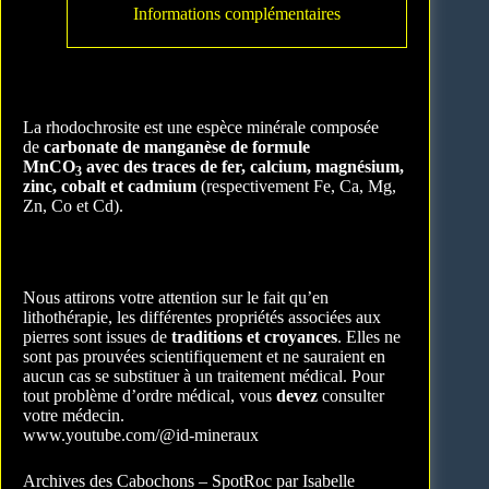
Informations complémentaires
La rhodochrosite est une espèce minérale composée
de
carbonate de manganèse de formule
MnCO
avec des traces de fer, calcium, magnésium,
3
zinc, cobalt et cadmium
(respectivement Fe, Ca, Mg,
Zn, Co et Cd).
Nous attirons votre attention sur le fait qu’en
lithothérapie, les différentes propriétés associées aux
pierres sont issues de
traditions et croyances
. Elles ne
sont pas prouvées scientifiquement et ne sauraient en
aucun cas se substituer à un traitement médical. Pour
tout problème d’ordre médical, vous
devez
consulter
votre médecin.
www.youtube.com/@id-mineraux
Archives des Cabochons – SpotRoc par Isabelle