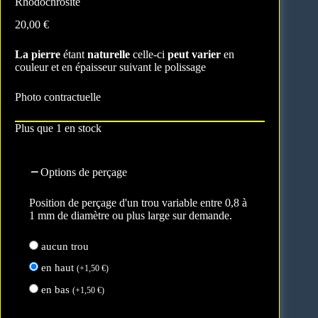
Rhodochrosite
20,00
€
La pierre
étant
naturelle
celle-ci
peut varier
en
couleur et en épaisseur suivant le polissage
Photo contractuelle
Plus que 1 en stock
Options de perçage
Position de perçage d'un trou variable entre 0,8 à
1 mm de diamètre ou plus large sur demande.
aucun trou
en haut
(
+
1,50
€
)
en bas
(
+
1,50
€
)