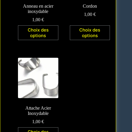
Anneau en acier
Cordon
inoxydable
1,00
€
1,00
€
Choix des
Choix des
options
options
Attache Acier
Inoxydable
1,00
€
Choix des