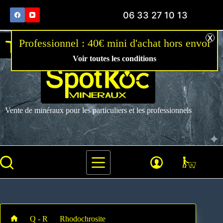
06 33 27 10 13
Ouvrir la barre d’outils
Voir toutes les conditions
Vente de minéraux pour les particuliers et les professionnels
Q - R
Rhodochrosite
Rhodochrosite