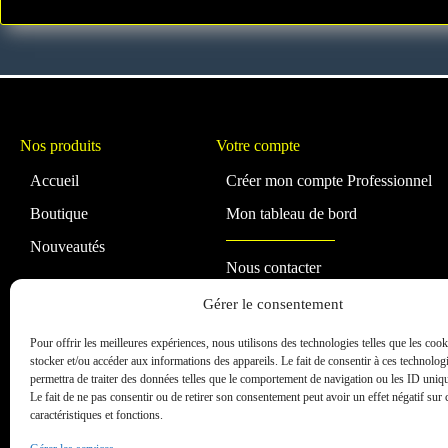
Nos produits
Votre compte
Accueil
Créer mon compte Professionnel
Boutique
Mon tableau de bord
Nouveautés
Nous contacter
A propos de SpotRoc
Gérer le consentement
FAQ
Pour offrir les meilleures expériences, nous utilisons des technologies telles que les coo
stocker et/ou accéder aux informations des appareils. Le fait de consentir à ces technolog
permettra de traiter des données telles que le comportement de navigation ou les ID unique
Le fait de ne pas consentir ou de retirer son consentement peut avoir un effet négatif sur 
caractéristiques et fonctions.