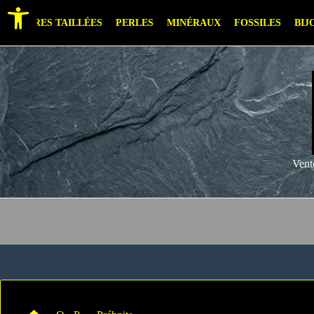
Ouvrir la barre d’outils
PIERRES TAILLÉES
PERLES
MINÉRAUX
FOSSILES
BIJ
Vent