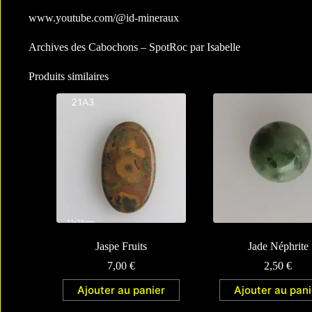
www.youtube.com/@id-mineraux
Archives des Cabochons – SpotRoc par Isabelle
Produits similaires
Jaspe Fruits
Jade Néphrite
7,00
€
2,50
€
Ajouter au panier
Ajouter au pani