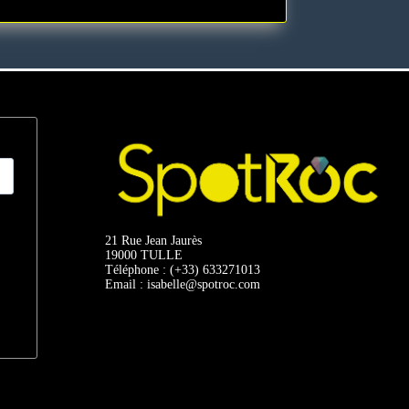
21 Rue Jean Jaurès
19000 TULLE
Téléphone : (+33) 633271013
Email : isabelle@spotroc.com