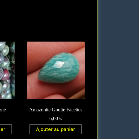
one
Amazonite Goutte Facettes
6,00
€
ier
Ajouter au panier