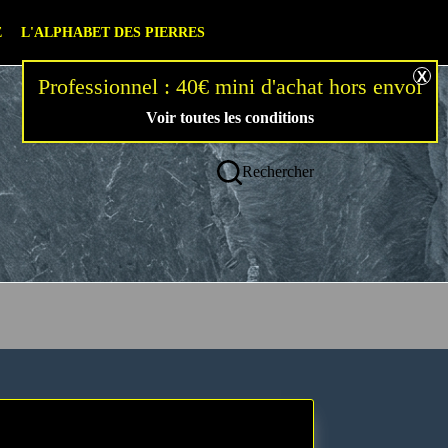
0,00
€
E
L'ALPHABET DES PIERRES
Voir toutes les conditions
Rechercher