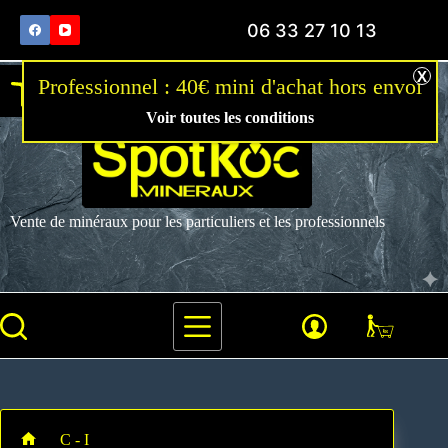
06 33 27 10 13
Ouvrir la barre d’outils
Voir toutes les conditions
Vente de minéraux pour les particuliers et les professionnels
C - I
Pendentif Croix Cristal de Roche