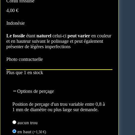
Corail fossilisé
4,00
€
Indonésie
Le fossile
étant
naturel
celui-ci
peut varier
en couleur
et en hauteur suivant le polissage et peut également
présenter de légères imperfections
Photo contractuelle
Plus que 1 en stock
Options de perçage
Position de perçage d'un trou variable entre 0,8 à
1 mm de diamètre ou plus large sur demande.
aucun trou
en haut
(
+
1,50
€
)