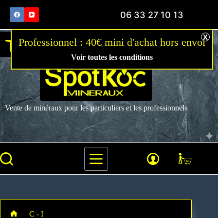
06 33 27 10 13
Ouvrir la barre d’outils
Voir toutes les conditions
Vente de minéraux pour les particuliers et les professionnels
C - I
Corail fossilisé