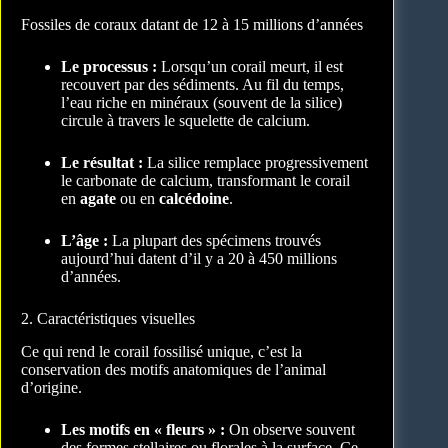
Fossiles de coraux datant de 12 à 15 millions d’années
Le processus :
Lorsqu’un corail meurt, il est
recouvert par des sédiments. Au fil du temps,
l’eau riche en minéraux (souvent de la silice)
circule à travers le squelette de calcium.
Le résultat :
La silice remplace progressivement
le carbonate de calcium, transformant le corail
en
agate
ou en
calcédoine
.
L’âge :
La plupart des spécimens trouvés
aujourd’hui datent d’il y a 20 à 450 millions
d’années.
2. Caractéristiques visuelles
Ce qui rend le corail fossilisé unique, c’est la
conservation des motifs anatomiques de l’animal
d’origine.
Les motifs en « fleurs » :
On observe souvent
des formes stellaires ou florales à la surface. Ce