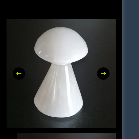
Champignon (Sélénite) Gypse Fibreux