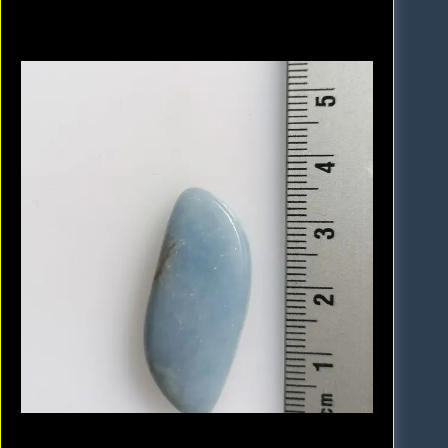
Angélite (Anhydrite)