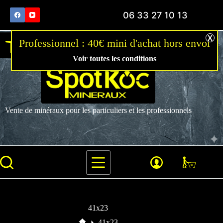
06 33 27 10 13
Ouvrir la barre d’outils
Voir toutes les conditions
Vente de minéraux pour les particuliers et les professionnels
41x23
41x23