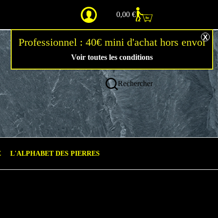
0,00
€
Voir toutes les conditions
Rechercher
E
L'ALPHABET DES PIERRES