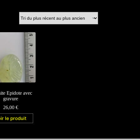
ite Epidote avec
gravure
26,00
€
ir le produit